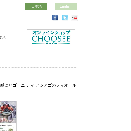
日本語
English
セス
表紙にリゴーニ ディ アシアゴのフィオール デ