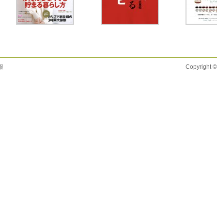
報
Copyright ©