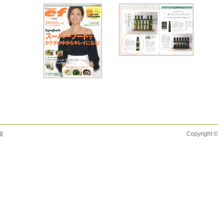
報
Copyright ©