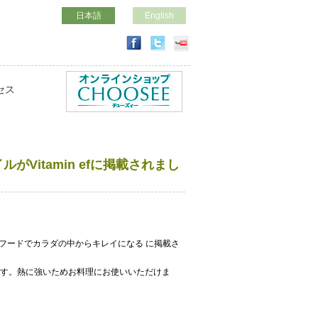
日本語
English
セス
がVitamin efに掲載されまし
 スパーフードでカラダの中からキレイになる に掲載さ
ます。熱に強いためお料理にお使いいただけま