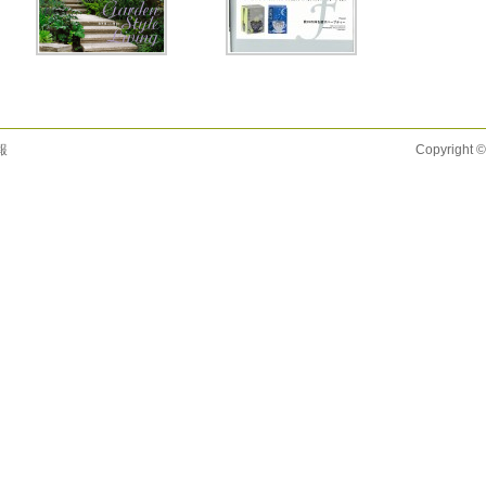
報
Copyright ©