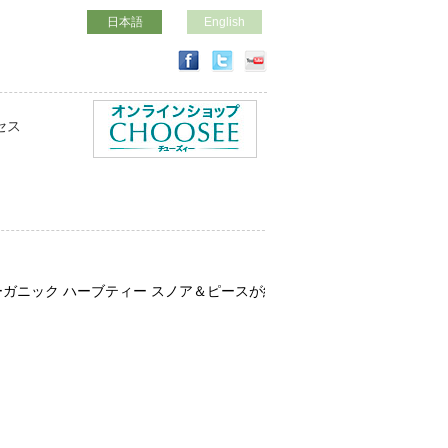
日本語
English
セス
ーガニック ハーブティー スノア＆ピースが紹