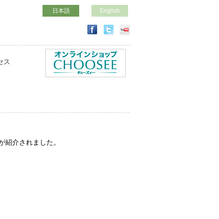
日本語
English
セス
ラが紹介されました。