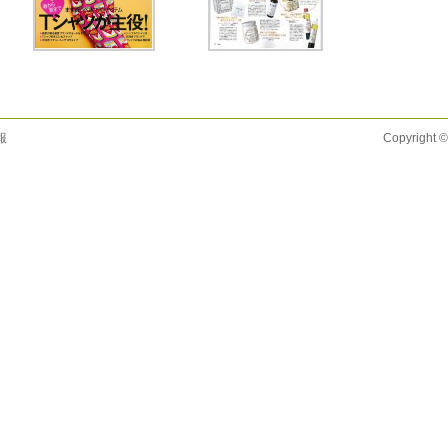
報
Copyright ©