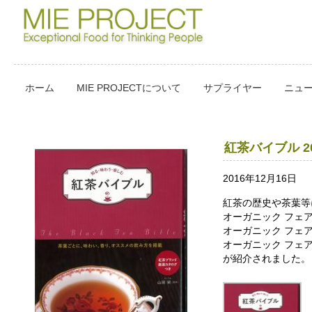
ホーム
MIE PROJECTについて
サプライヤー
ニュ
紅茶バイブル 2
2016年12月16日
紅茶の歴史や茶葉等
オーガニック フェ
オーガニック フェ
オーガニック フェ
が紹介されました。