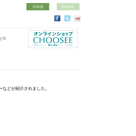
日本語
English
セス
ーなどが紹介されました。