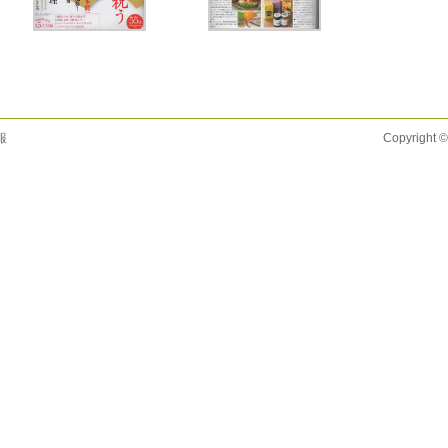
報
Copyright ©