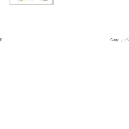
報
Copyright ©